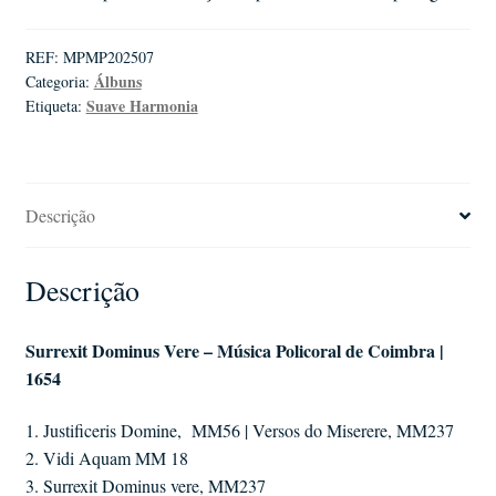
REF:
MPMP202507
Álbuns
Categoria:
Suave Harmonia
Etiqueta:
Descrição
Descrição
Surrexit Dominus Vere – Música Policoral de Coimbra |
1654
1. Justificeris Domine,
MM56 | Versos do Miserere, MM237
2. Vidi Aquam MM 18
3. Surrexit Dominus vere, MM237