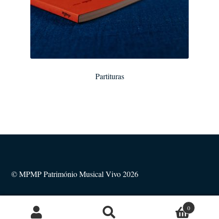
Partituras
© MPMP Património Musical Vivo 2026
0
Pesquisa
Pesquisar