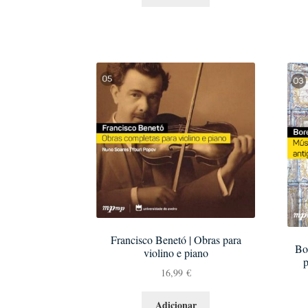
Francisco Benetó | Obras para
Bo
violino e piano
p
16,99
€
Adicionar