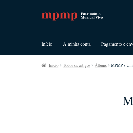
Ir
Saltar
para
para
a
o
navegação
conteúdo
Início
A minha conta
Pagamento e env
Início
Todos os artigos
Álbuns
MPMP / Univ
M