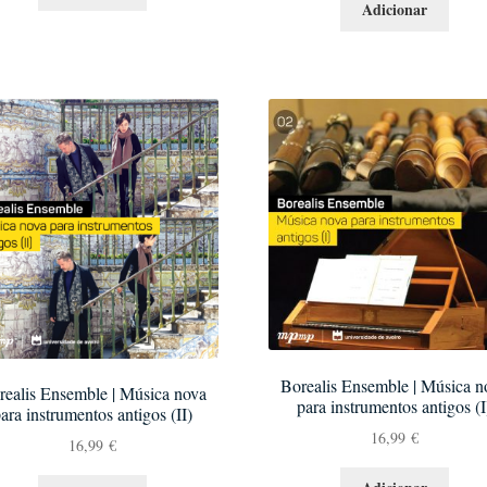
Adicionar
Borealis Ensemble | Música n
realis Ensemble | Música nova
para instrumentos antigos (I
ara instrumentos antigos (II)
16,99
€
16,99
€