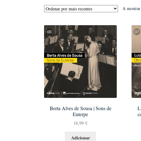
A mostrar 
Berta Alves de Sousa | Sons de
L
Euterpe
c
16,99
€
Adicionar