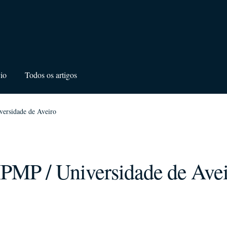
io
Todos os artigos
ersidade de Aveiro
PMP / Universidade de Avei