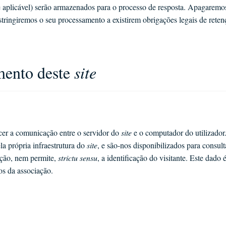
 aplicável) serão armazenados para o processo de resposta. Apagaremo
tringiremos o seu processamento a existirem obrigações legais de reten
mento deste
site
cer a comunicação entre o servidor do
site
e o computador do utilizador.
la própria infraestrutura do
site
, e são-nos disponibilizados para consult
mação, nem permite,
strictu sensu
, a identificação do visitante. Este dado
os da associação.