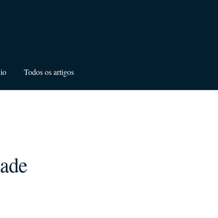
io
Todos os artigos
dade