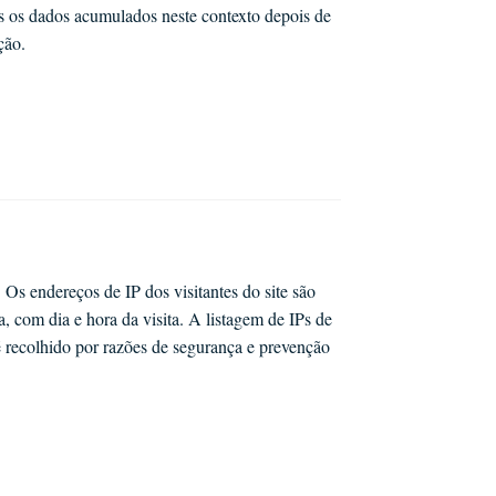
s os dados acumulados neste contexto depois de
ção.
 Os endereços de IP dos visitantes do site são
a, com dia e hora da visita. A listagem de IPs de
 é recolhido por razões de segurança e prevenção