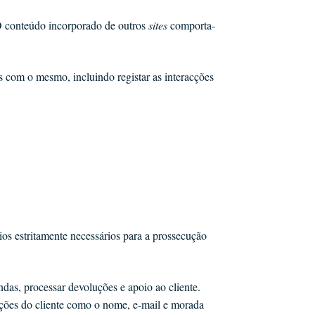
. O conteúdo incorporado de outros
sites
comporta-
ões com o mesmo, incluindo registar as interacções
os estritamente necessários para a prossecução
das, processar devoluções e apoio ao cliente.
ções do cliente como o nome, e-mail e morada