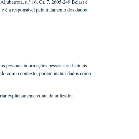
jubarrota, n.º 16, Gr. 7, 2605-249 Belas) é
, e é a responsável pelo tratamento dos dados
dos pessoais informações pessoais ou factuais
ordo com o contexto, podem incluir dados como
iar explicitamente conta de utilizador.