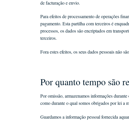
de facturação e envio.
Para efeitos de processamento de operações fina
pagamento. Esta partilha com terceiros é enquad
processos, os dados são encriptados em transport
terceiros.
Fora estes efeitos, os seus dados pessoais não sã
Por quanto tempo são re
Por omissão, armazenamos informações durante o 
como durante o qual somos obrigados por lei a mant
Guardamos a informação pessoal fornecida aquand