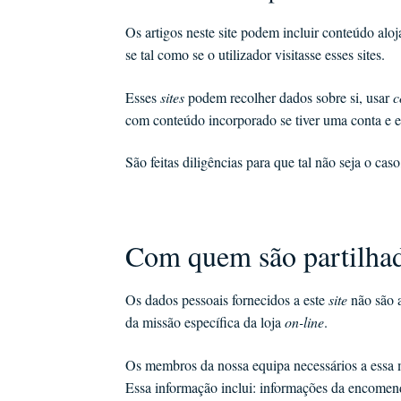
Os artigos neste site podem incluir conteúdo al
se tal como se o utilizador visitasse esses sites.
Esses
sites
podem recolher dados sobre si, usar
c
com conteúdo incorporado se tiver uma conta e es
São feitas diligências para que tal não seja o cas
Com quem são partilhad
Os dados pessoais fornecidos a este
site
não são a
da missão específica da loja
on-line
.
Os membros da nossa equipa necessários a essa m
Essa informação inclui: informações da encomen