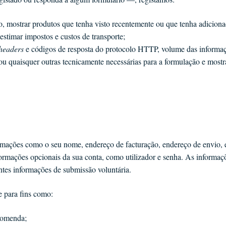
o, mostrar produtos que tenha visto recentemente ou que tenha adiciona
estimar impostos e custos de transporte;
headers
e códigos de resposta do protocolo HTTP, volume das informaçõe
u quaisquer outras tecnicamente necessárias para a formulação e mostra
mações como o seu nome, endereço de facturação, endereço de envio, e
formações opcionais da sua conta, como utilizador e senha. As informaç
antes informações de submissão voluntária.
e para fins como:
ncomenda;