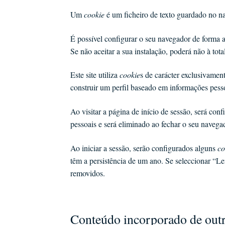
Um
cookie
é um ficheiro de texto guardado no n
É possível configurar o seu navegador de forma 
Se não aceitar a sua instalação, poderá não à to
Este site utiliza
cookie
s de carácter exclusivament
construir um perfil baseado em informações pess
Ao visitar a página de início de sessão, será co
pessoais e será eliminado ao fechar o seu navega
Ao iniciar a sessão, serão configurados alguns
co
têm a persistência de um ano. Se seleccionar “Le
removidos.
Conteúdo incorporado de outr