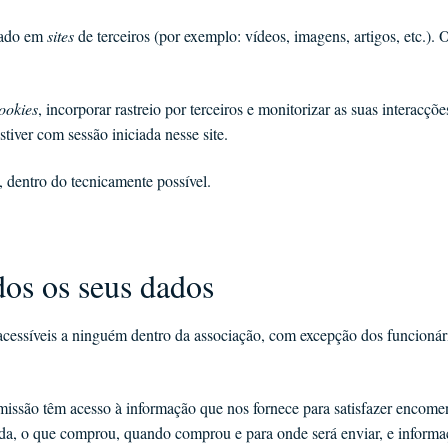
ojado em
sites
de terceiros (por exemplo: vídeos, imagens, artigos, etc.)
ookies
, incorporar rastreio por terceiros e monitorizar as suas interacç
tiver com sessão iniciada nesse site.
o, dentro do tecnicamente possível.
os os seus dados
cessíveis a ninguém dentro da associação, com excepção dos funcionári
issão têm acesso à informação que nos fornece para satisfazer encomen
da, o que comprou, quando comprou e para onde será enviar, e informa