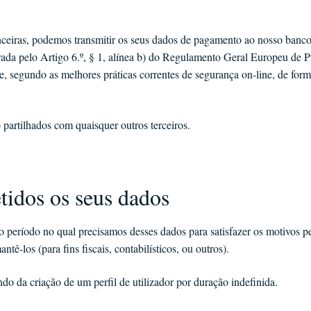
nceiras, podemos transmitir os seus dados de pagamento ao nosso banco
rada pelo Artigo 6.º, § 1, alínea b) do Regulamento Geral Europeu de 
e, segundo as melhores práticas correntes de segurança on-line, de for
o partilhados com quaisquer outros terceiros.
tidos os seus dados
período no qual precisamos desses dados para satisfazer os motivos pe
ê-los (para fins fiscais, contabilísticos, ou outros).
o da criação de um perfil de utilizador por duração indefinida.