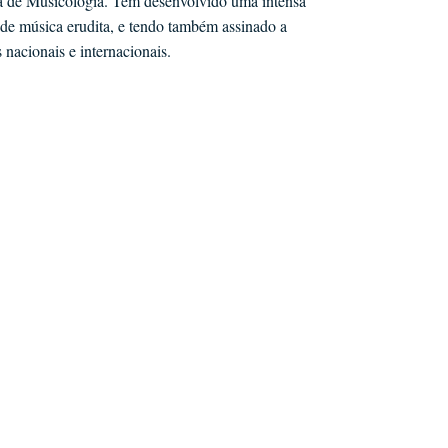
esa de Musicologia. Tem desenvolvido uma intensa
 de música erudita, e tendo também assinado a
 nacionais e internacionais.