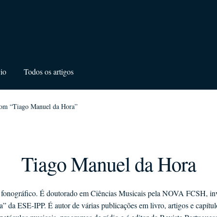
io
Todos os artigos
com “Tiago Manuel da Hora”
Tiago Manuel da Hora
r fonográfico. É doutorado em Ciências Musicais pela NOVA FCSH,
 da ESE-IPP. É autor de várias publicações em livro, artigos e capítulo