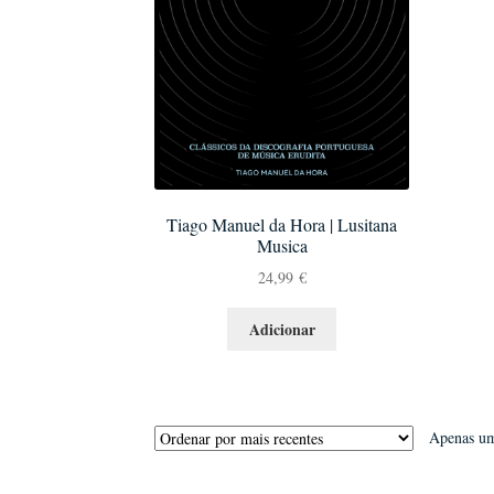
Tiago Manuel da Hora | Lusitana
Musica
24,99
€
Adicionar
Apenas um