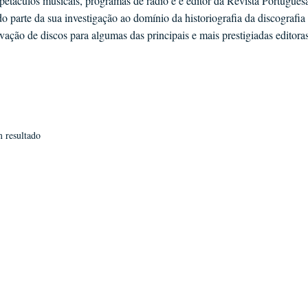
 espetáculos musicais, programas de rádio e é editor da Revista Portugu
o parte da sua investigação ao domínio da historiografia da discografia
ação de discos para algumas das principais e mais prestigiadas editoras
 resultado