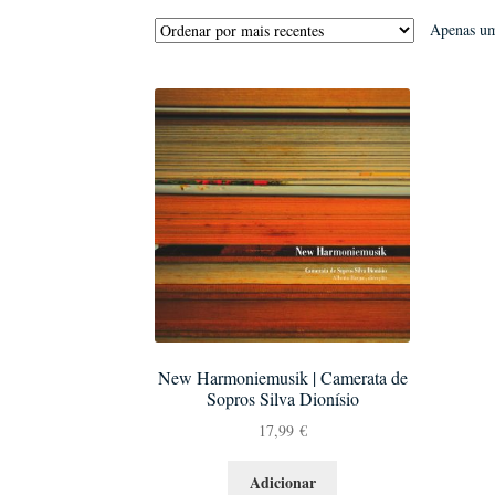
Apenas um
New Harmoniemusik | Camerata de
Sopros Silva Dionísio
17,99
€
Adicionar