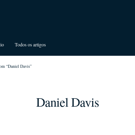
io
Todos os artigos
com “Daniel Davis”
Daniel Davis