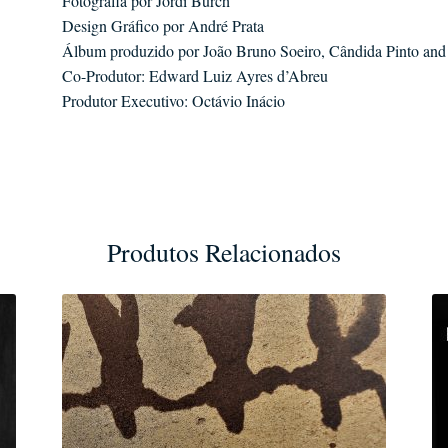
Fotografia por Jordi Burch
Design Gráfico por André Prata
Álbum produzido por João Bruno Soeiro, Cândida Pinto and
Co-Produtor: Edward Luiz Ayres d’Abreu
Produtor Executivo: Octávio Inácio
Produtos Relacionados