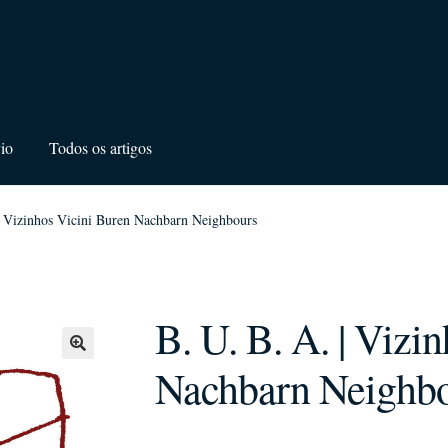
io
Todos os artigos
| Vizinhos Vicini Buren Nachbarn Neighbours
B. U. B. A. | Vizi
Nachbarn Neighb