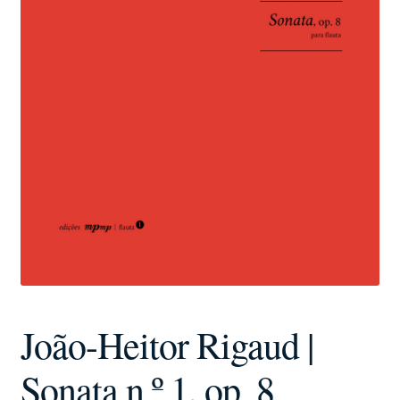
João-Heitor Rigaud |
Sonata n.º 1, op. 8