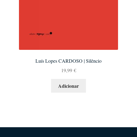
Luís Lopes CARDOSO | Silêncio
19,99
€
Adicionar