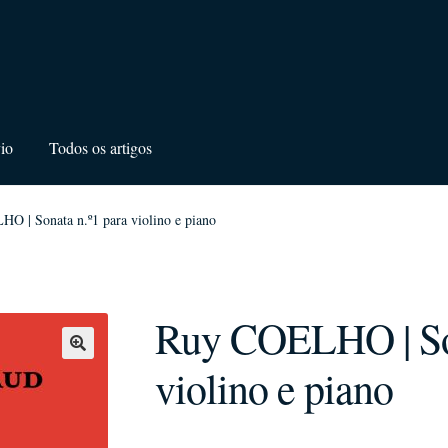
io
Todos os artigos
O | Sonata n.º1 para violino e piano
Ruy COELHO | Son
violino e piano