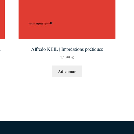
s
Alfredo KEIL | Impréssions poétiques
24,99
€
Adicionar