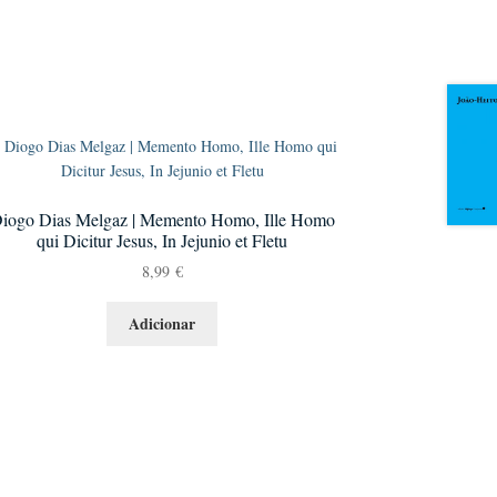
iogo Dias Melgaz | Memento Homo, Ille Homo
qui Dicitur Jesus, In Jejunio et Fletu
8,99
€
Adicionar