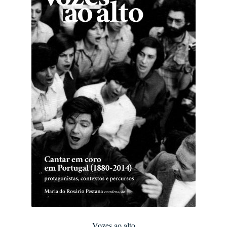
Vozes ao alto