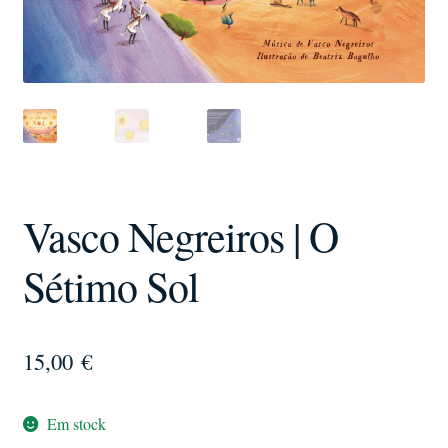
Vasco Negreiros | O
Sétimo Sol
15,00
€
Em stock