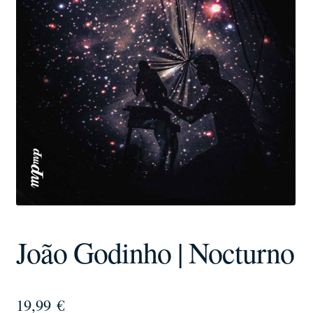
João Godinho | Nocturno
19,99
€