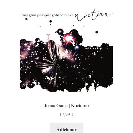
Joana Gama | Nocturno
17,99
€
Adicionar