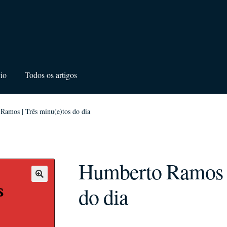
io
Todos os artigos
Ramos | Três minu(e)tos do dia
Humberto Ramos |
do dia