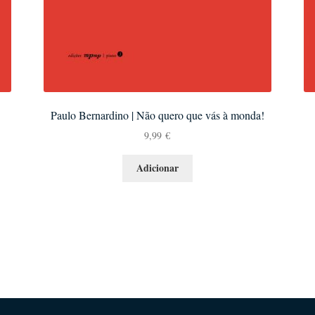
Paulo Bernardino | Não quero que vás à monda!
9,99
€
Adicionar