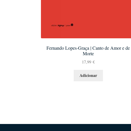
Fernando Lopes-Graça | Canto de Amor e de
Morte
17,99
€
Adicionar