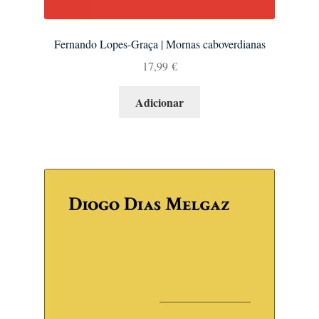
Fernando Lopes-Graça | Mornas caboverdianas
17,99
€
Adicionar