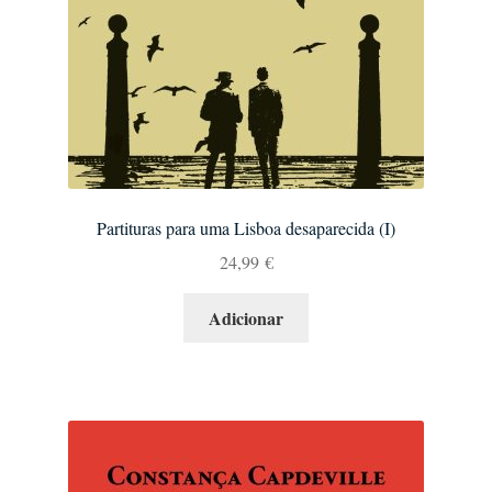
Partituras para uma Lisboa desaparecida (I)
24,99
€
Adicionar