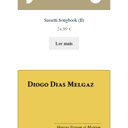
Sassetti Songbook (II)
24,99
€
Ler mais